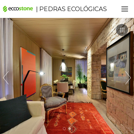
| PEDRAS ECOLÓGICAS